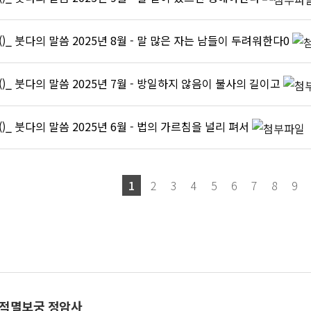
()_ 붓다의 말씀 2025년 8월 - 말 많은 자는 남들이 두려워한다0
()_ 붓다의 말씀 2025년 7월 - 방일하지 않음이 불사의 길이고
()_ 붓다의 말씀 2025년 6월 - 법의 가르침을 널리 펴서
1
2
3
4
5
6
7
8
9
 적멸보궁 정암사