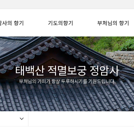
암사의 향기
기도의향기
부처님의 향기
태백산 적멸보궁 정암사
부처님의 가피가 항상 두루하시기를 기원드립니다.