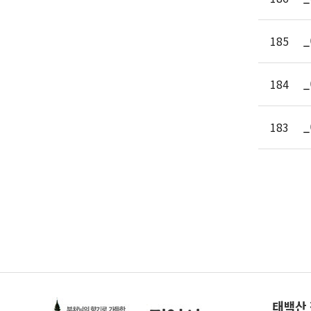
_
185
_
184
_
183
태백산