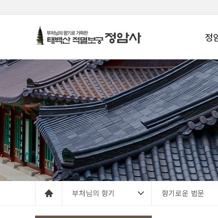
정
부처님의 향기
향기로운 법문