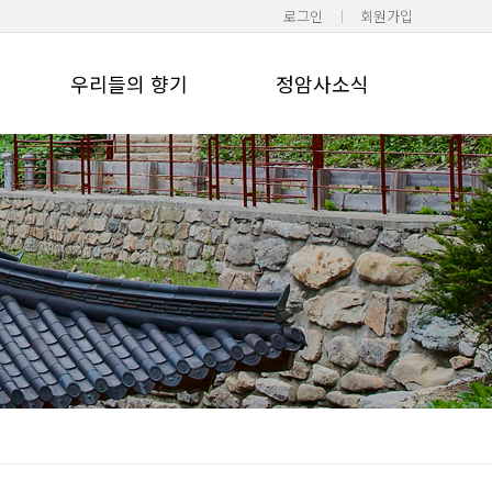
로그인
회원가입
우리들의 향기
정암사소식