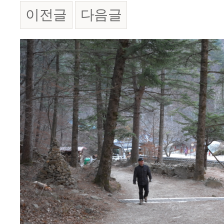
이전글
다음글
본문