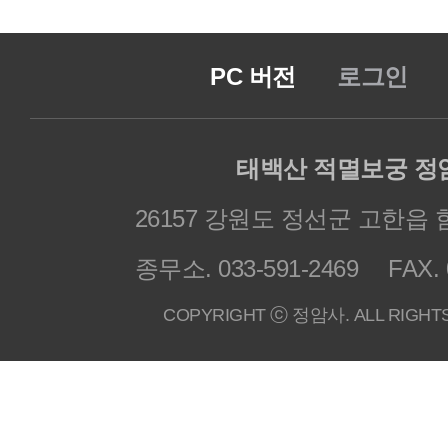
PC 버전
로그인
태백산 적멸보궁 정
26157 강원도 정선군 고한읍 
종무소. 033-591-2469
FAX. 
COPYRIGHT ⓒ 정암사. ALL RIGHT