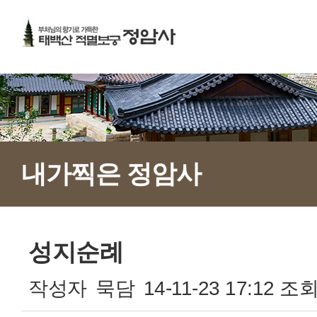
내가찍은 정암사
성지순례
작성자
묵담
14-11-23 17:12
조