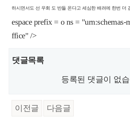
하시면서도 선 우회 도 반들 온다고 세심한 배려에 한번 더
espace prefix = o ns = "urn:schemas-
ffice" />
댓글목록
등록된 댓글이 없습
이전글
다음글