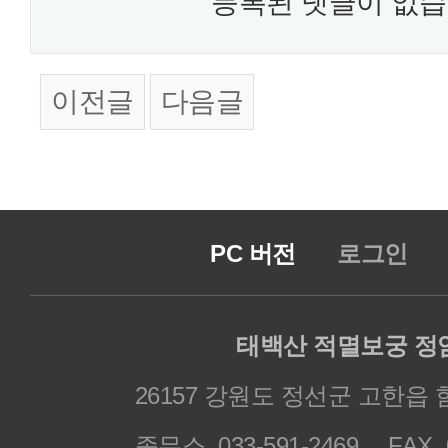
등록된 댓글이 없습
이전글
다음글
PC 버전
로그인
태백산 적멸보궁 정
26157 강원도 정선군 고한읍 
종무소. 033-591-2469
FAX. 