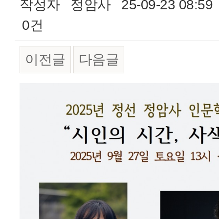
작성자
정암사
25-09-23 08:59
0건
이전글
다음글
본문