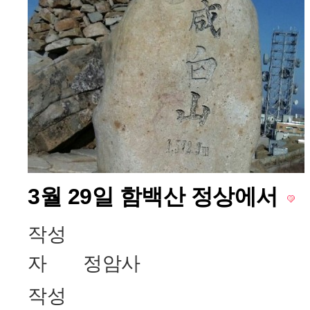
3월 29일 함백산 정상에서
작성
자
정암사
작성