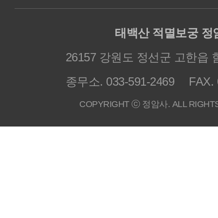
태백산 적멸보궁 정
26157 강원도 정선군 고한읍 
종무소. 033-591-2469
FAX. 
COPYRIGHT ⓒ 정암사. ALL RIGHT