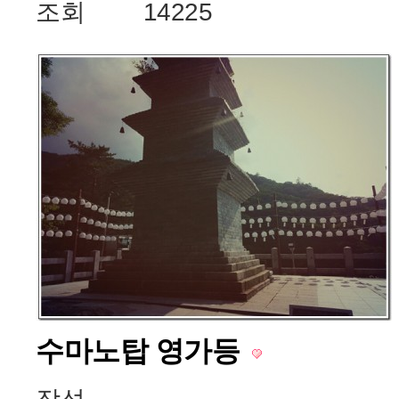
조회
14225
수마노탑 영가등