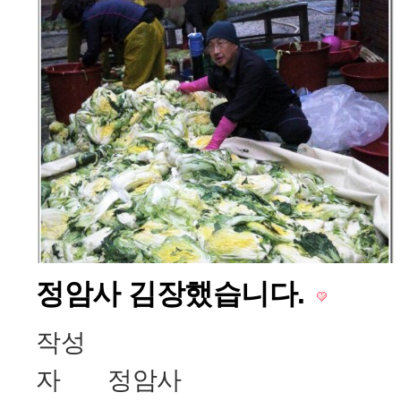
정암사 김장했습니다.
작성
자
정암사