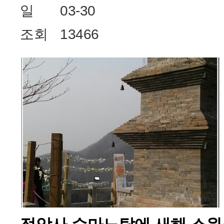
일
03-30
조회
13466