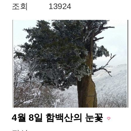
조회
13924
4월 8일 함백산의 눈꽃