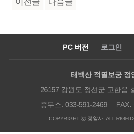
이전글
다음글
PC 버전
로그인
태백산 적멸보궁 정
26157 강원도 정선군 고한읍 
종무소. 033-591-2469
FAX. 
COPYRIGHT ⓒ 정암사. ALL RIGHT