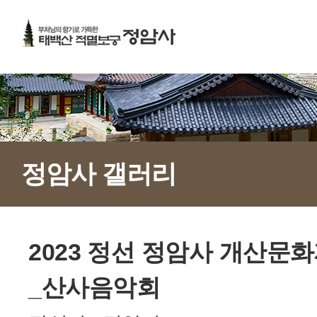
정암사 갤러리
2023 정선 정암사 개산문화제
_산사음악회