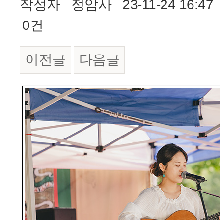
작성자
정암사
23-11-24 16:47
0건
이전글
다음글
본문