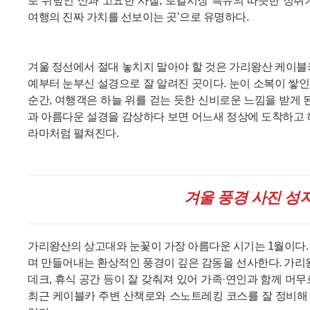
로 뒤덮인 산과 고요한 사찰, 로컬시장 특유의 따뜻한 정취
여행의 진짜 가치를 선보이는 곳’으로 유명하다.
겨울 정선에서 절대 놓치지 말아야 할 것은 가리왕산 케이블
예부터 눈부신 설경으로 잘 알려진 곳이다. 눈이 소복이 쌓
순간, 여행객은 하늘 위를 걷는 듯한 신비로운 느낌을 받게 
과 아름다운 설경을 감상하다 보면 어느새 정상에 도착하고 
라마처럼 펼쳐진다.
겨울 풍경 사진 성
가리왕산의 상고대와 눈꽃이 가장 아름다운 시기는 1월이다.
며 만들어내는 환상적인 풍경이 깊은 감동을 선사한다. 가리왕
데크, 휴식 공간 등이 잘 갖춰져 있어 가족·연인과 함께 머
최근 케이블카 주변 산책로와 스노트레킹 코스를 잘 정비해