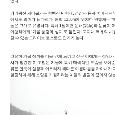
있다.
가리왕산 케이블카는 함백산 만항재, 정암사 등과 이어지는 ‘
에서도 의미가 남다르다. 해발 1330m에 위치한 만항재는
높은 고개로 유명하다. 특히 1월이면 운해(雲海)와 눈꽃이
여행객에게 ‘겨울 풍경의 성지’로 불린다. 고지대 특유의 시
길 수 있는 드라이브 코스로도 인기가 높다.
고요한 겨울 정취를 더욱 깊게 느끼고 싶은 이에게는 정암사
사가 창건한 이 고찰은 겨울에 특히 매력적인 모습을 보여준다
붉은 연못이 설경과 어우러져 색다른 아름다움을 자아내기 
힐링하며 새해 소망을 기원하려는 이들의 발길이 끊이지 않는