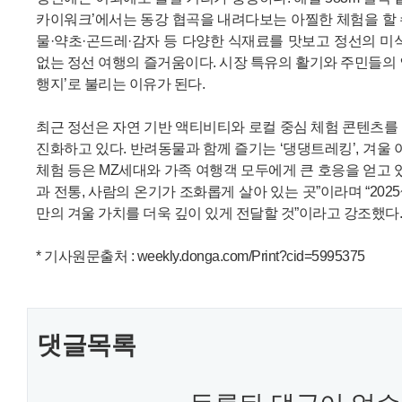
카이워크’에서는 동강 협곡을 내려다보는 아찔한 체험을 할 수
물·약초·곤드레·감자 등 다양한 식재료를 맛보고 정선의 미
없는 정선 여행의 즐거움이다. 시장 특유의 활기와 주민들의 
행지’로 불리는 이유가 된다.
최근 정선은 자연 기반 액티비티와 로컬 중심 체험 콘텐츠를
진화하고 있다. 반려동물과 함께 즐기는 ‘댕댕트레킹’, 겨울 
체험 등은 MZ세대와 가족 여행객 모두에게 큰 호응을 얻고 
과 전통, 사람의 온기가 조화롭게 살아 있는 곳”이라며 “2025
만의 겨울 가치를 더욱 깊이 있게 전달할 것”이라고 강조했다.
* 기사원문출처 : weekly.donga.com/Print?cid=5995375
댓글목록